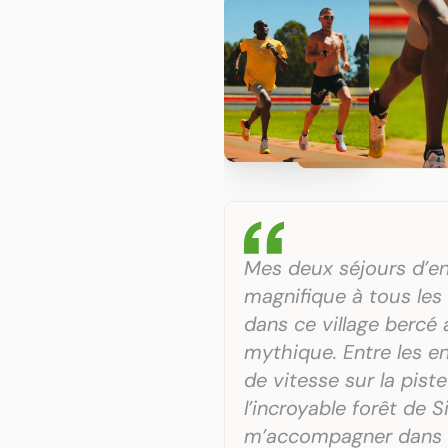
Mes deux séjours d’en
magnifique à tous les
dans ce village bercé 
mythique. Entre les en
de vitesse sur la pist
l’incroyable forêt de S
m’accompagner dans u