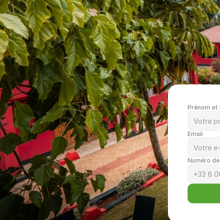
Prénom et
Email
Numéro de