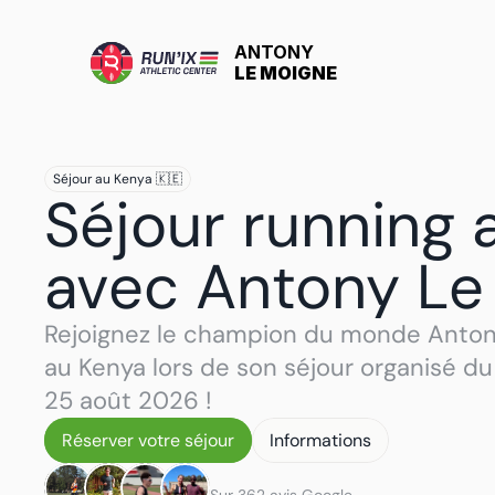
ANTONY
LE MOIGNE
Séjour au Kenya 🇰🇪
Séjour running 
avec Antony Le
Rejoignez le champion du monde Anton
au Kenya lors de son séjour organisé du 
25 août 2026 !
Réserver votre séjour
Informations
Réserver votre séjour
Informations
Sur 362 avis Google