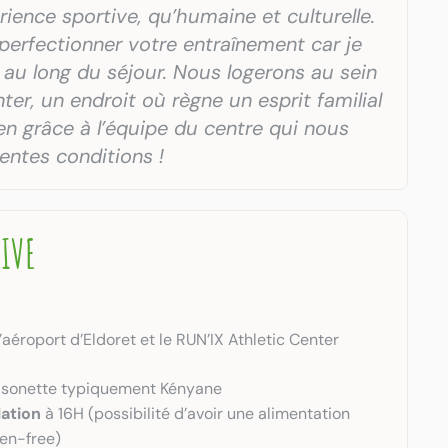
ience sportive, qu’humaine et culturelle. 
perfectionner votre entraînement car je 
 au long du séjour. Nous logerons au sein 
ter, un endroit où règne un esprit familial 
en grâce à l’équipe du centre qui nous 
lentes conditions !
IVE 
’aéroport d’Eldoret et le RUN’IX Athletic Center
sonette typiquement Kényane
lation
 à 16H (possibilité d’avoir une alimentation 
ten-free)