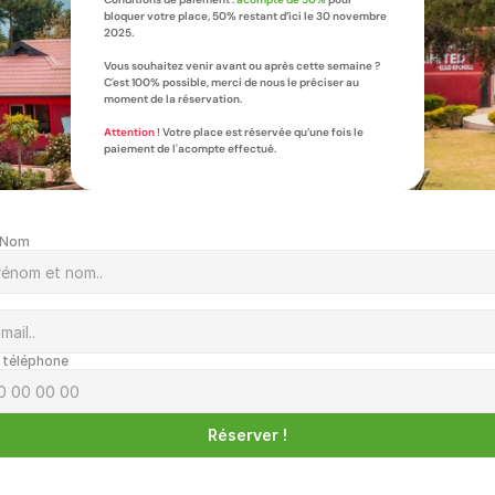
bloquer votre place, 50% restant d’ici le 30 novembre 
2025.
Vous souhaitez venir avant ou après cette semaine ? 
C'est 100% possible, merci de nous le préciser au 
moment de la réservation.
Attention ! 
Votre place est réservée qu’une fois le 
paiement de l'acompte effectué.
 Nom
 téléphone
Réserver !