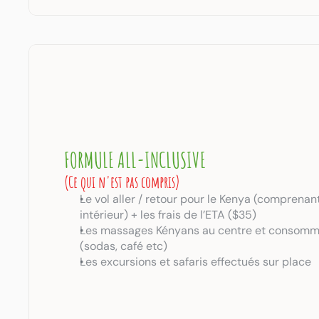
FORMULE ALL-INCLUSIVE 
(Ce qui n'est pas compris)
Le vol aller / retour pour le Kenya (comprenant 
intérieur) + les frais de l’ETA ($35)
Les massages Kényans au centre et consomma
(sodas, café etc)
Les excursions et safaris effectués sur place